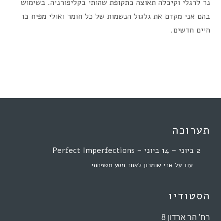
נר לרגלי וקיבלה תאוצה בתקופת שהותי בקליפורניה. בשימוש
בהם אני מקדם את גלגול הנשמות של כל חומר ואולי מפיח בו
חיים חדשים.
תערוכה
2 ביוני – 14 ביוני – Perfect Imperfections
עוד על ארי שומרון לאחר מסע משפחתי
הסטודיו
רח' הר ארדון 8