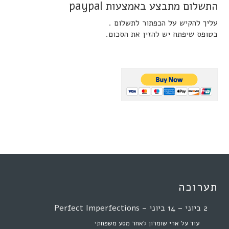
התשלום מתבצע באמצעות paypal
עליך להקיש על הכפתור לתשלום .
בטופס שיפתח יש להזין את הסכום.
תערוכה
2 ביוני – 14 ביוני – Perfect Imperfections
עוד על ארי שומרון לאחר מסע משפחתי