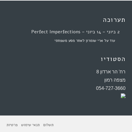
תערוכה
2 ביוני – 14 ביוני – Perfect Imperfections
עוד על ארי שומרון לאחר מסע משפחתי
הסטודיו
רח' הר ארדון 8
מצפה רמון
054-727-3660
תשלום
תנאי שימוש
פרטיות