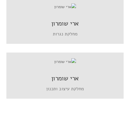
ארי שומרון
מחלקת נגרות
ארי שומרון
מחלקת עיצוב ותכנון