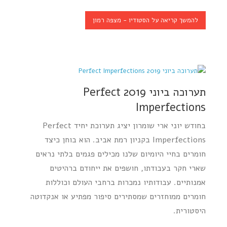
להמשך קריאה על הסטודיו - מצפה רמון
תערוכה ביוני 2019 Perfect
Imperfections
בחודש יוני ארי שומרון יציג תערוכת יחיד Perfect
Imperfections בקניון רמת אביב. הוא בוחן כיצד
חומרים בחיי היומיום שלנו מכילים פגמים בלתי נראים
שארי חקר בעבודתו, חושפים את ייחודם ברהיטים
אמנותיים. עבודותיו נמכרות ברחבי העולם וכוללות
חומרים ממוחזרים שמסתירים סיפור מפתיע או אנקדוטה
היסטורית.