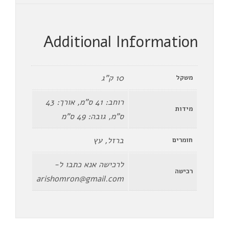
Additional Information
10 ק"ג
משקל
רוחב: 41 ס"מ, אורך: 43
מידות
ס"מ, גובה: 49 ס"מ
ברזל, עץ
חומרים
לרכישה אנא כתבו ל-
רכישה
arishomron@gmail.com