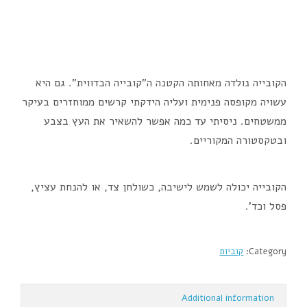
הקובייה נולדה מאחותה הקטנה ה”קובייה הבדווית”. גם היא
עשויה מקופסה פנימית ועליה הידקתי קרשים ממוחזרים בעיקר
ממשטחים. ניסיתי עד כמה אפשר להשאיר את העץ בצבע
ובטקסטורה המקוריים.
הקובייה יכולה לשמש לישיבה, כשולחן צד, או להנחת עציץ,
פסל וכד'.
Category:
קוביות
Additional information